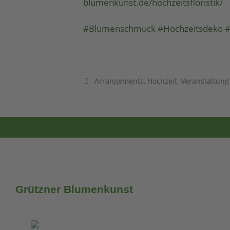
blumenkunst.de/hochzeitsfloristik/
#Blumenschmuck
#Hochzeitsdeko
#
Arrangements
,
Hochzeit
,
Veranstaltung
Grützner Blumenkunst