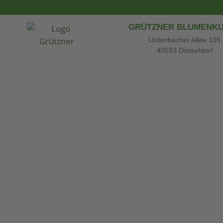
GRÜTZNER BLUMENK
Urdenbacher Allee 105
40593 Düsseldorf