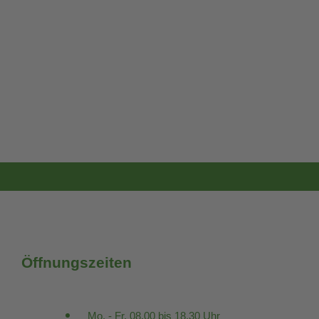
Öffnungszeiten
Mo. - Fr. 08.00 bis 18.30 Uhr