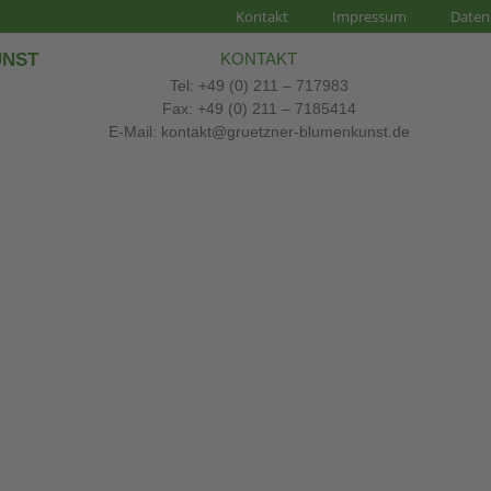
Kontakt
Impressum
Daten
UNST
KONTAKT
Tel: +49 (0) 211 – 717983
Fax: +49 (0) 211 – 7185414
E-Mail: kontakt@gruetzner-blumenkunst.de