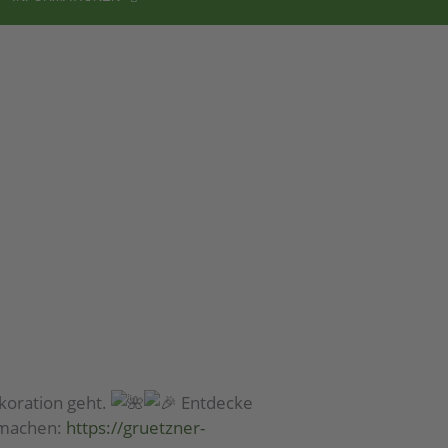
koration geht.
Entdecke
 machen:
https://gruetzner-