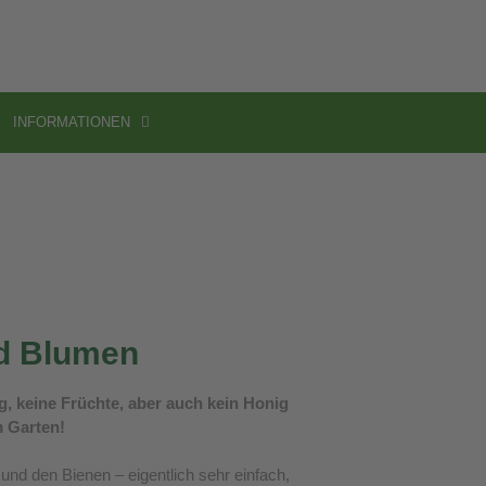
INFORMATIONEN
d Blumen
, keine Früchte, aber auch kein Honig
m Garten!
nd den Bienen – eigentlich sehr einfach,