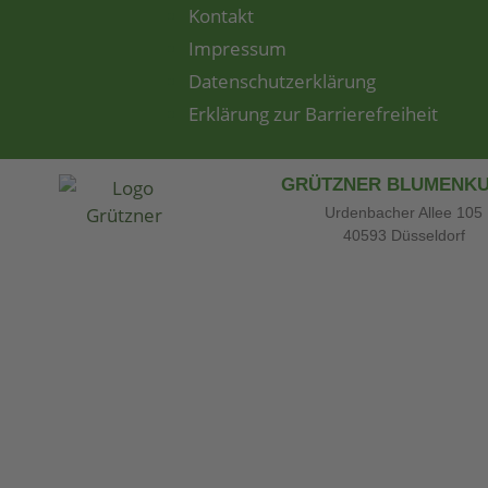
Inhalt
Kontakt
springen
Impressum
Datenschutzerklärung
Erklärung zur Barrierefreiheit
GRÜTZNER BLUMENK
Urdenbacher Allee 105
40593 Düsseldorf