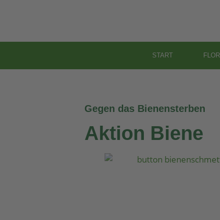
START
FLOR
Gegen das Bienensterben
Aktion Biene