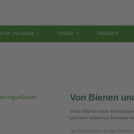
ISTIK | PFLANZEN
TRAUER
PRODUKTE
Von Bienen un
Ohne Bienen keine Bestäubung
und kein liebliches Summen i
Die Geschichte von den Blumen u