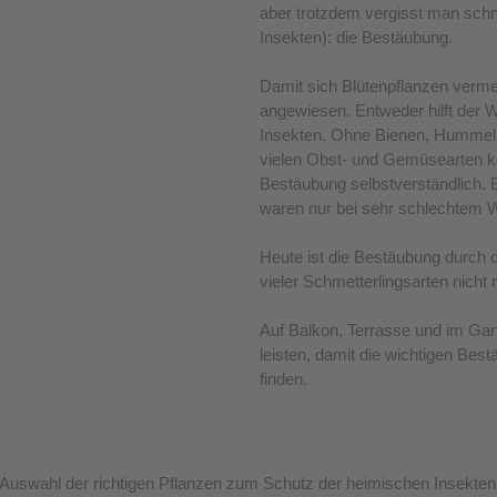
aber trotzdem vergisst man schn
Insekten): die Bestäubung.
Damit sich Blütenpflanzen vermeh
angewiesen. Entweder hilft der W
Insekten. Ohne Bienen, Hummeln
vielen Obst- und Gemüsearten ke
Bestäubung selbstverständlich. 
waren nur bei sehr schlechtem 
Heute ist die Bestäubung durch
vieler Schmetterlingsarten nicht 
Auf Balkon, Terrasse und im Gar
leisten, damit die wichtigen B
finden.
ie Auswahl der richtigen Pflanzen zum Schutz der heimischen Insekten