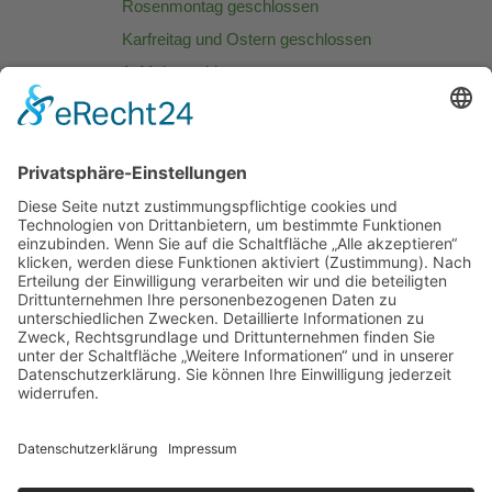
Rosenmontag geschlossen
Karfreitag und Ostern geschlossen
1. Mai geschlossen
Muttertag 10.00 - 12.00 Uhr
Christi Himmelfahrt: geschlossen
Pfingstsonntag: geschlossen
Pfingstmontag: geschlossen
Fronleichnam geschlossen
Tag der Deutschen Einheit 03.10.
geschlossen
Allerheiligen 01.11. 10.00 - 13.00 Uhr
Heiligabend: 08:00 -13:00 Uhr
25.-27.12. geschlossen
Silvester geschlossen
Neujahr geschlossen