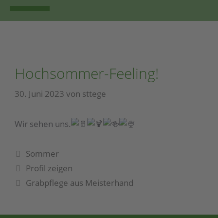
FLORISTIK | PFLANZEN
Hochsommer-Feeling!
30. Juni 2023
von
sttege
Wir sehen uns.
Sommer
Profil zeigen
Grabpflege aus Meisterhand