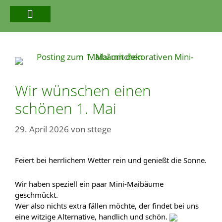
FLORISTIK | PFLANZEN
Wir wünschen einen
schönen 1. Mai
29. April 2026
von
sttege
Feiert bei herrlichem Wetter rein und genießt die Sonne.
Wir haben speziell ein paar Mini-Maibäume
geschmückt.
Wer also nichts extra fällen möchte, der findet bei uns
eine witzige Alternative, handlich und schön.