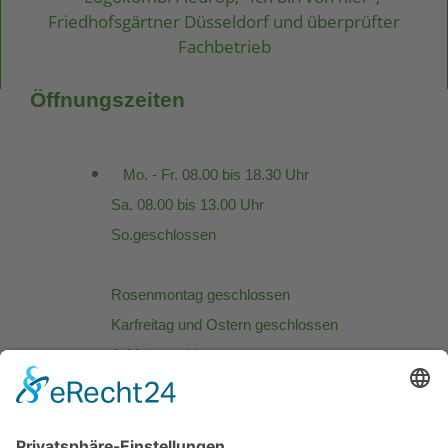
Öffnungszeiten
Mo. - Fr. 08.00 bis 18.30 Uhr
Sa. 08.00 bis 13.00 Uhr
So.geschlossen
Rosenmontag geschlossen
Karfreitag und Ostern geschlossen
1. Mai geschlossen
Muttertag 10.00 - 12.00 Uhr
Christi Himmelfahrt: geschlossen
Pfingstsonntag: geschlossen