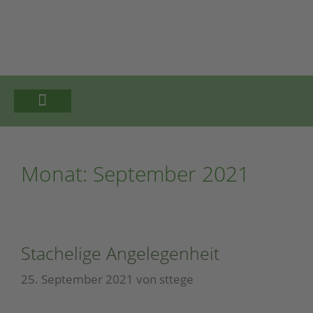
FLORISTIK | PFLANZEN
Monat:
September 2021
Stachelige Angelegenheit
25. September 2021
von
sttege