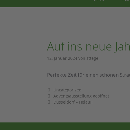
Auf ins neue Jah
12. Januar 2024
von
sttege
Perfekte Zeit für einen schönen Stra
Uncategorized
Adventsausstellung geöffnet
Düsseldorf – Helau!!