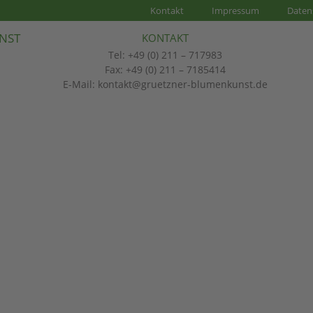
Kontakt
Impressum
Daten
NST
KONTAKT
Tel: +49 (0) 211 – 717983
Fax: +49 (0) 211 – 7185414
E-Mail: kontakt@gruetzner-blumenkunst.de