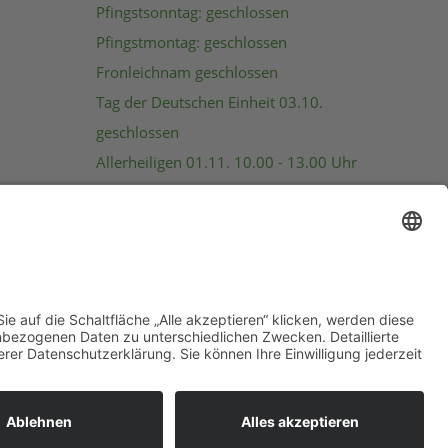
Pfingstsonntag: geschlossen
Pfingstmontag: geschlossen
Fronleichnam geschlossen
Tag der Deutschen Einheit 03.10.
geschlossen
Allerheiligen 01.11. 10.00 - 13.00 Uhr
Heiligabend: 08:00 -13:00 Uhr
25.-27.12. geschlossen
Silvester geschlossen
Neujahr geschlossen