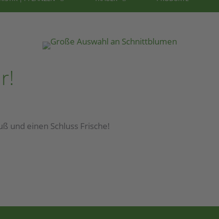
r!
uß und einen Schluss Frische!