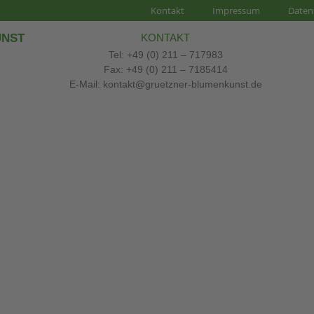
Kontakt
Impressum
Daten
UNST
KONTAKT
Tel: +49 (0) 211 – 717983
Fax: +49 (0) 211 – 7185414
E-Mail: kontakt@gruetzner-blumenkunst.de