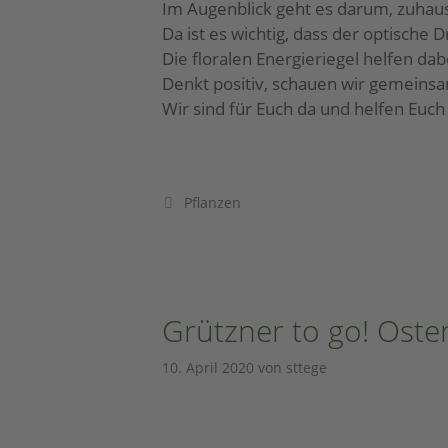
Im Augenblick geht es darum, zuhaus
Da ist es wichtig, dass der optisch
Die floralen Energieriegel helfen dab
Denkt positiv, schauen wir gemeins
Wir sind für Euch da und helfen Euc
Pflanzen
Grützner to go! Oster
10. April 2020
von
sttege