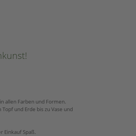
nkunst!
in allen Farben und Formen.
on Topf und Erde bis zu Vase und
r Einkauf Spaß.