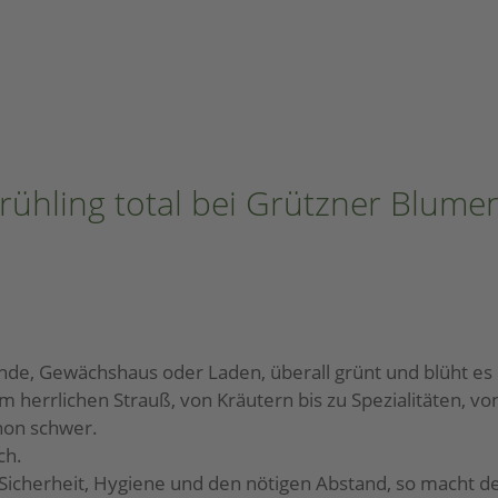
ühling total bei Grützner Blume
de, Gewächshaus oder Laden, überall grünt und blüht es 
um herrlichen Strauß, von Kräutern bis zu Spezialitäten, v
chon schwer.
uch.
icherheit, Hygiene und den nötigen Abstand, so macht de