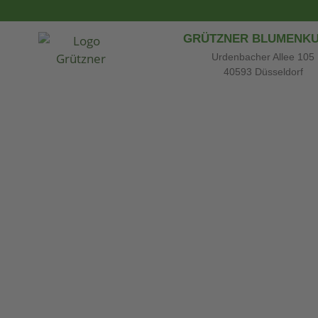
GRÜTZNER BLUMENK
Urdenbacher Allee 105
40593 Düsseldorf