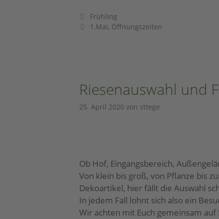
Frühling
1.Mai
,
Öffnungszeiten
Riesenauswahl und Fr
25. April 2020
von
sttege
Ob Hof, Eingangsbereich, Außengelän
Von klein bis groß, von Pflanze bis z
Dekoartikel, hier fällt die Auswahl s
In jedem Fall lohnt sich also ein Bes
Wir achten mit Euch gemeinsam auf S