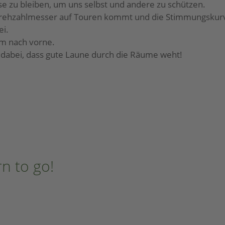
e zu bleiben, um uns selbst und andere zu schützen.
e Drehzahlmesser auf Touren kommt und die Stimmungskurve
ei.
am nach vorne.
h dabei, dass gute Laune durch die Räume weht!
n to go!