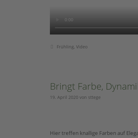
Frühling
,
Video
Bringt Farbe, Dynam
19. April 2020
von
sttege
Hier treffen knallige Farben auf Elega