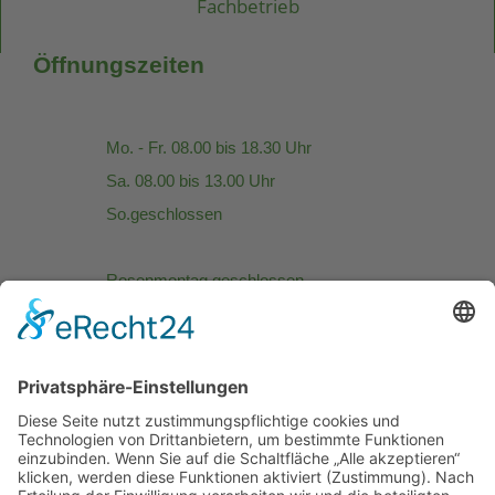
Öffnungszeiten
Mo. - Fr. 08.00 bis 18.30 Uhr
Sa. 08.00 bis 13.00 Uhr
So.geschlossen
Rosenmontag geschlossen
Karfreitag und Ostern geschlossen
1. Mai geschlossen
Muttertag 10.00 - 12.00 Uhr
Christi Himmelfahrt: geschlossen
Pfingstsonntag: geschlossen
Pfingstmontag: geschlossen