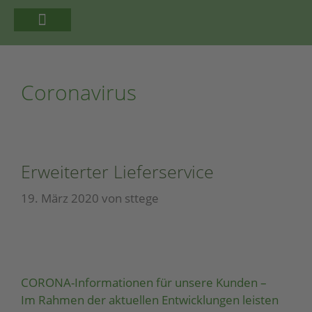
FLORISTIK | PFLANZEN
Coronavirus
Erweiterter Lieferservice
19. März 2020
von
sttege
CORONA-Informationen für unsere Kunden –
Im Rahmen der aktuellen Entwicklungen leisten