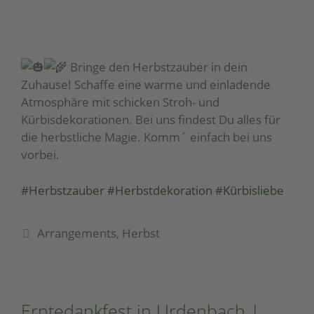
Bringe den Herbstzauber in dein
Zuhause! Schaffe eine warme und einladende
Atmosphäre mit schicken Stroh- und
Kürbisdekorationen. Bei uns findest Du alles für
die herbstliche Magie. Komm´ einfach bei uns
vorbei.
#Herbstzauber
#Herbstdekoration
#Kürbisliebe
Arrangements
,
Herbst
Erntedankfest in Urdenbach |