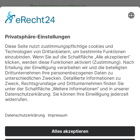
Rosenmontag geschlossen
Karfreitag und Ostern geschlossen
1. Mai geschlossen
Muttertag 10.00 - 12.00 Uhr
Christi Himmelfahrt: geschlossen
Pfingstsonntag: geschlossen
Pfingstmontag: geschlossen
Fronleichnam geschlossen
Tag der Deutschen Einheit 03.10.
geschlossen
Allerheiligen 01.11. 10.00 - 13.00 Uhr
Heiligabend: 08:00 -13:00 Uhr
25.-27.12. geschlossen
Silvester geschlossen
Neujahr geschlossen